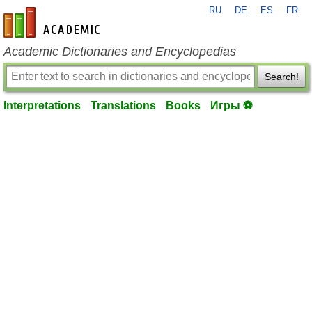
RU
DE
ES
FR
en-academic.com
Academic Dictionaries and Encyclopedias
Search!
Interpretations
Translations
Books
Игры ⚽