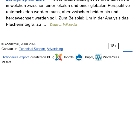
in welchen zwischen einer lokalen und einer globalen Perspektive
unterschieden werden muss, aber zwischen beiden hin und
hergewechselt werden soll. Zum Beispiel: Um in der Analysis das
Flächenintegral zu …
Deutsch Wikipedia
© Academic, 2000-2026
18+
Contact us:
Technical Support
,
Advertising
Dictionaries export
, created on PHP,
Joomla,
Drupal,
WordPress,
MODx.